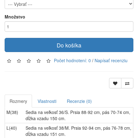
Množstvo
Do košíka
Počet hodnotení: 0
/
Napísať recenziu
Rozmery
Vlastnosti
Recenzie (0)
M(38)
Sedia na veľkosť 36/S. Prsia 88-92 cm, pás 70-74 cm,
dĺžka vzadu 150 cm.
L(40)
Sedia na veľkosť 38/M. Prsia 92-94 cm, pás 76-78 cm,
dĺžka vzadu 151 cm.