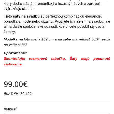
ktorý dodáva šatám romantický a luxusný nádych a zároveň
zvýrazňuje siluetu.
Tieto
šaty na svadbu
sú perfektnou kombináciou elegancie,
pohodlia a moderného dizajnu. Využijete ich nielen na svadbu, ale
aj na ďalšie spoločenské udalosti, kde chcete pôsobiť štýlovo a
žensky.
Modelka na foto meria 169 cm a na sebe má veľkosť 38/M, sedia
na veľkosť 36!
Upozornenie:
Skontrolujte rozmerovú tabuľku. Šaty majú posunuté
číslovanie.
99.00€
Bez DPH: 80.49€
Veľkosť