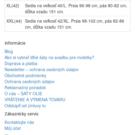
XL(42)
Sedia na veľkosť 40/L. Prsia 96-98 cm, pás 80-82 cm,
dĺžka vzadu 151 cm.
XXL(44)
Sedia na veľkosť 42/XL. Prsia 98-102 cm, pás 82-86
cm, dĺžka vzadu 151 cm.
Informácie
Blog
Ako si vybrať dlhé šaty na svadbu pre moletky?
Doprava a platba
Newsletter – ochrana osobných údajov
Obchodné podmienky
Ochrana osobných údajov
Reklamačný poriadok
O nás – ŠATY OLIE
VRÁTENIE A VÝMENA TOVARU
Odstúpiť od zmluvy tu
Zákaznícky servis
Kontaktujte nás
Môj účet