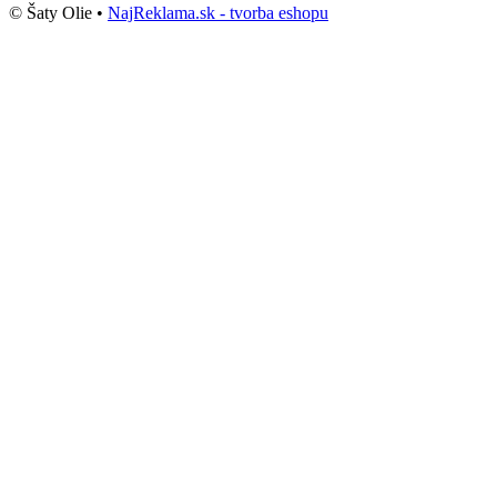
© Šaty Olie •
NajReklama.sk - tvorba eshopu