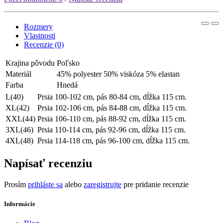
Rozmery
Vlastnosti
Recenzie (0)
Krajina pôvodu
Poľsko
Materiál
45% polyester 50% viskóza 5% elastan
Farba
Hnedá
L(40)
Prsia 100-102 cm, pás 80-84 cm, dĺžka 115 cm.
XL(42)
Prsia 102-106 cm, pás 84-88 cm, dĺžka 115 cm.
XXL(44)
Prsia 106-110 cm, pás 88-92 cm, dĺžka 115 cm.
3XL(46)
Prsia 110-114 cm, pás 92-96 cm, dĺžka 115 cm.
4XL(48)
Prsia 114-118 cm, pás 96-100 cm, dĺžka 115 cm.
Napísať recenziu
Prosím
prihláste sa
alebo
zaregistrujte
pre pridanie recenzie
Informácie