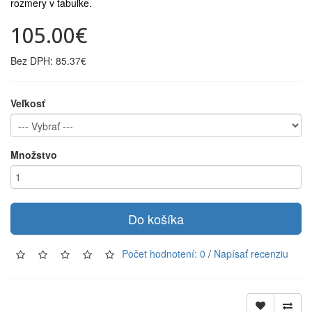
rozmery v tabuľke.
105.00€
Bez DPH: 85.37€
Veľkosť
Množstvo
Do košíka
Počet hodnotení: 0
/
Napísať recenziu