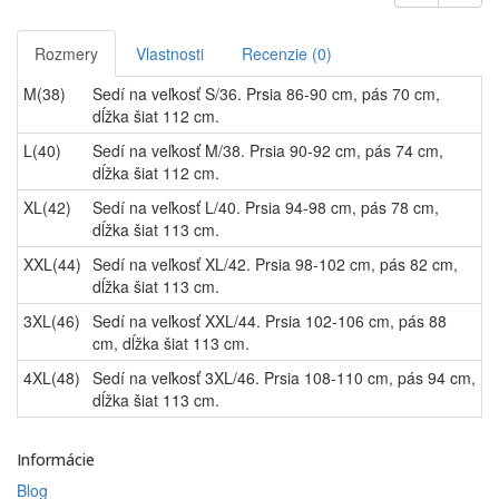
Rozmery
Vlastnosti
Recenzie (0)
M(38)
Sedí na veľkosť S/36. Prsia 86-90 cm, pás 70 cm,
dĺžka šiat 112 cm.
L(40)
Sedí na veľkosť M/38. Prsia 90-92 cm, pás 74 cm,
dĺžka šiat 112 cm.
XL(42)
Sedí na veľkosť L/40. Prsia 94-98 cm, pás 78 cm,
dĺžka šiat 113 cm.
XXL(44)
Sedí na veľkosť XL/42. Prsia 98-102 cm, pás 82 cm,
dĺžka šiat 113 cm.
3XL(46)
Sedí na veľkosť XXL/44. Prsia 102-106 cm, pás 88
cm, dĺžka šiat 113 cm.
4XL(48)
Sedí na veľkosť 3XL/46. Prsia 108-110 cm, pás 94 cm,
dĺžka šiat 113 cm.
Informácie
Blog