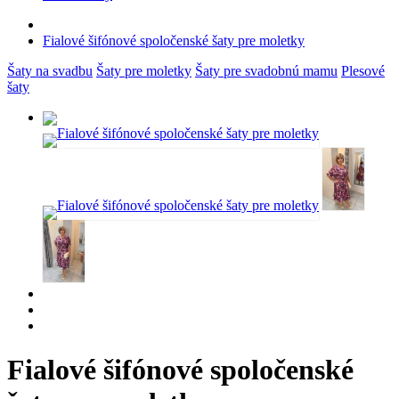
Fialové šifónové spoločenské šaty pre moletky
Šaty na svadbu
Šaty pre moletky
Šaty pre svadobnú mamu
Plesové
šaty
Fialové šifónové spoločenské