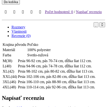
Do košíka
Počet hodnotení: 0
/
Napísať recenziu
Rozmery
Vlastnosti
Recenzie (0)
Krajina pôvodu
Poľsko
Materiál
100% polyester
Farba
Svetlo-ružová
M(38)
Prsia 90-92 cm, pás 70-74 cm, dĺžka šiat 112 cm.
L(40)
Prsia 94-96 cm, pás 74-78 cm, dĺžka šiat 112 cm.
XL(42)
Prsia 98-102 cm, pás 80-82 cm, dĺžka šiat 113 cm.
XXL(44)
Prsia 102-106 cm, pás 82-86 cm, dĺžka šiat 113 cm.
3XL(46)
Prsia 106-110 cm, pás 88-90 cm, dĺžka šiat 113 cm.
4XL(48)
Prsia 110-114 cm, pás 92-96 cm, dĺžka šiat 113 cm.
Napísať recenziu