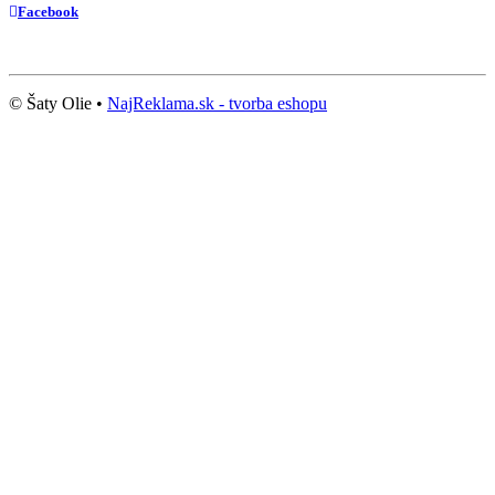
Facebook
© Šaty Olie •
NajReklama.sk - tvorba eshopu