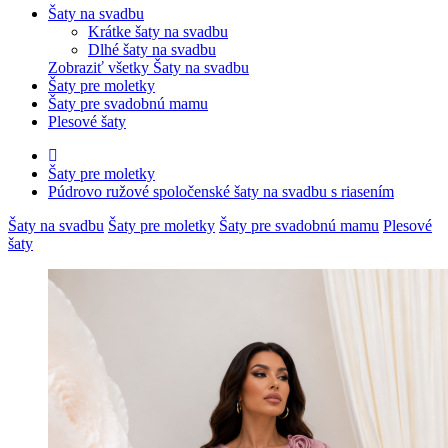
Šaty na svadbu
Krátke šaty na svadbu
Dlhé šaty na svadbu
Zobraziť všetky Šaty na svadbu
Šaty pre moletky
Šaty pre svadobnú mamu
Plesové šaty
Šaty pre moletky
Púdrovo ružové spoločenské šaty na svadbu s riasením
Šaty na svadbu
Šaty pre moletky
Šaty pre svadobnú mamu
Plesové
šaty