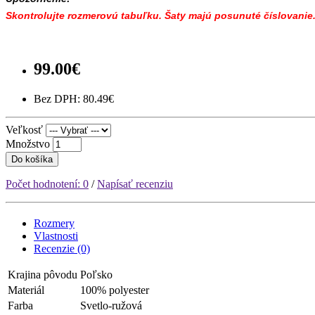
Skontrolujte rozmerovú tabuľku. Šaty majú posunuté číslovanie
99.00€
Bez DPH: 80.49€
Veľkosť
Množstvo
Do košíka
Počet hodnotení: 0
/
Napísať recenziu
Rozmery
Vlastnosti
Recenzie (0)
Krajina pôvodu
Poľsko
Materiál
100% polyester
Farba
Svetlo-ružová