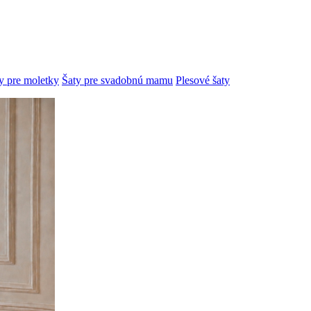
y pre moletky
Šaty pre svadobnú mamu
Plesové šaty