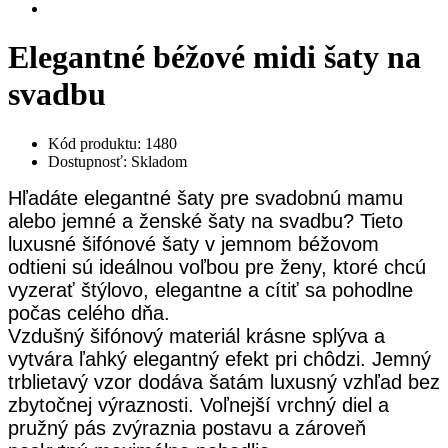
Elegantné béžové midi šaty na
svadbu
Kód produktu: 1480
Dostupnosť: Skladom
Hľadáte elegantné šaty pre svadobnú mamu
alebo jemné a ženské šaty na svadbu? Tieto
luxusné šifónové šaty v jemnom béžovom
odtieni sú ideálnou voľbou pre ženy, ktoré chcú
vyzerať štýlovo, elegantne a cítiť sa pohodlne
počas celého dňa.
Vzdušný šifónový materiál krásne splýva a
vytvára ľahký elegantný efekt pri chôdzi. Jemný
trblietavý vzor dodáva šatám luxusný vzhľad bez
zbytočnej výraznosti. Voľnejší vrchný diel a
pružný pás zvýraznia postavu a zároveň