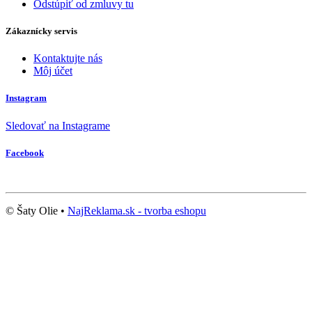
Odstúpiť od zmluvy tu
Zákaznícky servis
Kontaktujte nás
Môj účet
Instagram
Sledovať na Instagrame
Facebook
© Šaty Olie •
NajReklama.sk - tvorba eshopu