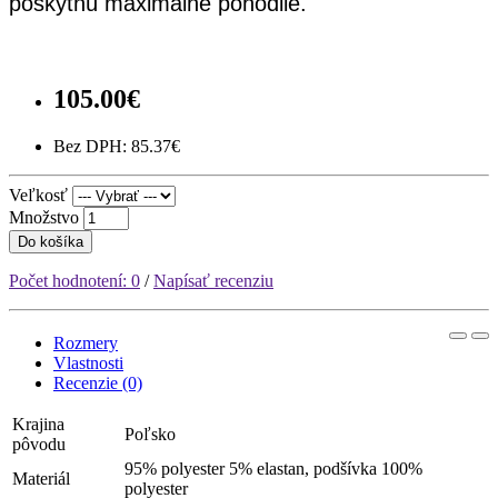
poskytnú maximálne pohodlie.
105.00€
Bez DPH: 85.37€
Veľkosť
Množstvo
Do košíka
Počet hodnotení: 0
/
Napísať recenziu
Rozmery
Vlastnosti
Recenzie (0)
Krajina
Poľsko
pôvodu
95% polyester 5% elastan, podšívka 100%
Materiál
polyester